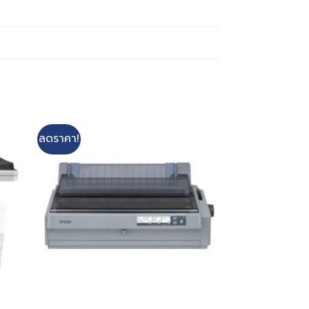
ลดราคา!