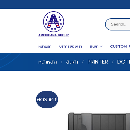
Skip
to
content
ค้นหา:
หน้าแรก
บริการของเรา
สินค้า
CUSTOM 
หน้าหลัก
/
สินค้า
/
PRINTER
/
DOT
ลดราคา!