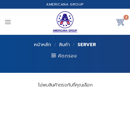
Skip
AMERICANA GROUP
to
content
หน้าหลัก
/
สินค้า
/
SERVER
คัดกรอง
ไม่พบสินค้าตรงกับที่คุณเลือก