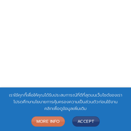
เราใช้คุกกี้เพื่อให้คุณได้รับประสบการณ์ที่ดีที่สุดบนเว็บไซต์ของเรา
โปรดศึกษานโยบายการคุ้มครองความเป็นส่วนตัวก่อนใช้งาน
คลิกเพื่อดูข้อมูลเพิ่มเติม
MORE INFO
ACCEPT