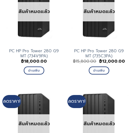
สินค้าหมดแล้ว
สินค้าหมดแล้ว
PC HP Pro Tower 280 G9
PC HP Pro Tower 280 G9
MT (734V9PA)
MT (735C3PA)
Original
Cur
฿
18,000.00
฿
15,800.00
฿
12,000.00
price
pric
was:
is:
อ่านเพิ่ม
อ่านเพิ่ม
฿15,800.00.
฿12
ลดราคา!
ลดราคา!
สินค้าหมดแล้ว
สินค้าหมดแล้ว