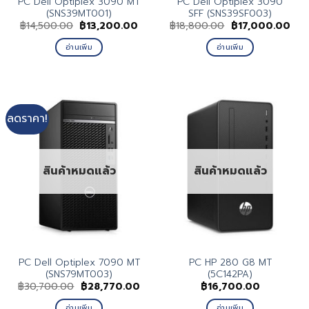
PC Dell Optiplex 3090 MT
PC Dell Optiplex 3090
(SNS39MT001)
SFF (SNS39SF003)
Original
Current
Original
Cur
฿
14,500.00
฿
13,200.00
฿
18,800.00
฿
17,000.00
price
price
price
pric
was:
is:
was:
is:
อ่านเพิ่ม
อ่านเพิ่ม
฿14,500.00.
฿13,200.00.
฿18,800.00.
฿17
ลดราคา!
สินค้าหมดแล้ว
สินค้าหมดแล้ว
PC Dell Optiplex 7090 MT
PC HP 280 G8 MT
(SNS79MT003)
(5C142PA)
Original
Current
฿
30,700.00
฿
28,770.00
฿
16,700.00
price
price
was:
is:
อ่านเพิ่ม
อ่านเพิ่ม