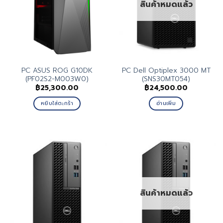
สินค้าหมดแล้ว
PC ASUS ROG G10DK
PC Dell Optiplex 3000 MT
(PF02S2-M003W0)
(SNS30MT054)
฿
25,300.00
฿
24,500.00
หยิบใส่ตะกร้า
อ่านเพิ่ม
สินค้าหมดแล้ว