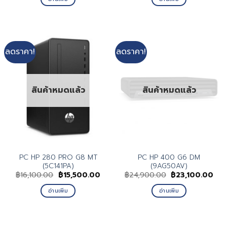
฿30,700.00.
฿28,770.00.
ลดราคา!
ลดราคา!
สินค้าหมดแล้ว
สินค้าหมดแล้ว
PC HP 280 PRO G8 MT
PC HP 400 G6 DM
(5C141PA)
(9AG50AV)
Original
Current
Original
Cur
฿
16,100.00
฿
15,500.00
฿
24,900.00
฿
23,100.00
price
price
price
pric
was:
is:
was:
is:
อ่านเพิ่ม
อ่านเพิ่ม
฿16,100.00.
฿15,500.00.
฿24,900.00.
฿23