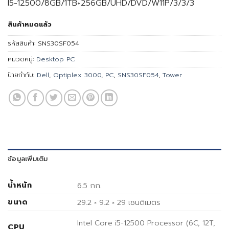
I5-12500/8GB/1TB+256GB/UHD/DVD/W11P/3/3/3
สินค้าหมดแล้ว
รหัสสินค้า:
SNS30SF054
หมวดหมู่:
Desktop PC
ป้ายกำกับ:
Dell
,
Optiplex 3000
,
PC
,
SNS30SF054
,
Tower
ข้อมูลเพิ่มเติม
น้ำหนัก
6.5 กก.
ขนาด
29.2 × 9.2 × 29 เซนติเมตร
Intel Core i5-12500 Processor (6C, 12T,
CPU