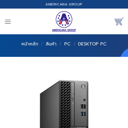
Skip
AMERICANA GROUP
to
content
หน้าหลัก
/
สินค้า
/
PC
/
DESKTOP PC