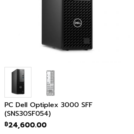
PC Dell Optiplex 3000 SFF
(SNS30SF054)
24,600.00
฿