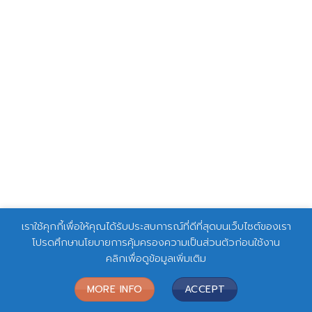
เราใช้คุกกี้เพื่อให้คุณได้รับประสบการณ์ที่ดีที่สุดบนเว็บไซต์ของเรา
โปรดศึกษานโยบายการคุ้มครองความเป็นส่วนตัวก่อนใช้งาน
คลิกเพื่อดูข้อมูลเพิ่มเติม
MORE INFO
ACCEPT