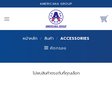
Skip
AMERICANA GROUP
to
content
หน้าหลัก
/
สินค้า
/
ACCESSORIES
คัดกรอง
ไม่พบสินค้าตรงกับที่คุณเลือก