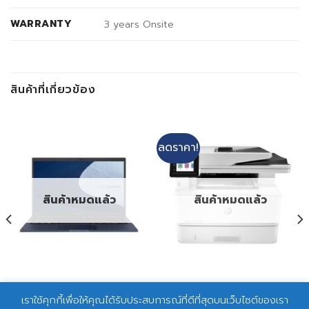
WARRANTY
3 years Onsite
สินค้าที่เกี่ยวข้อง
ลดราคา!
สินค้าหมดแล้ว
สินค้าหมดแล้ว
NB ASUS EXPERTBOOK
P/T HP LaserJet Pro MFP
เราใช้คุกกี้เพื่อให้คุณได้รับประสบการณ์ที่ดีที่สุดบนเว็บไซต์ของเรา
B1400 (90NX0571-
M428fdn (W1A29A)