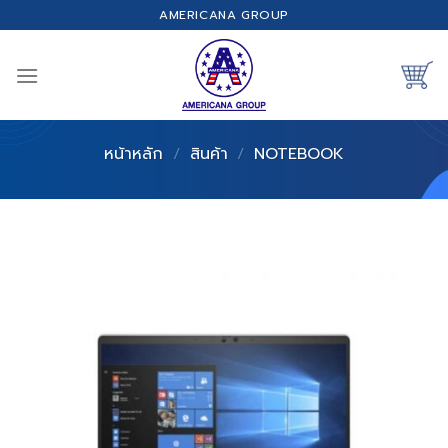
Skip
AMERICANA GROUP
to
content
หน้าหลัก
/
สินค้า
/
NOTEBOOK