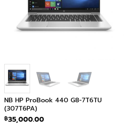
NB HP ProBook 440 G8-7T6TU
(307T6PA)
35,000.00
฿