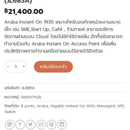
(JL685A)
21,400.00
฿
Aruba Instant On 1930 เหมาะสำหรับองค์กรหน่วยงานขนาด
เล็ก เช่น SME,Start Up, Café , ร้านกาแฟ สามารถบริหาร
จัดการผ่านระบบ Cloud โดยไม่มีค่าใช้จ่ายเพิ่ม อีกทั้งยังสามารถ
ทำงานร่วมกับ Aruba Instant On Access Point เพื่อเพิ่ม
ประสิทธิภาพการทำงานเครือข่ายแบบไร้สายได้อีกด้วย
จำนวน Switch Aruba IOn 1930 48G 4SFP+ (JL685A) ชิ้น
หยิบใส่ตะกร้า
รหัสสินค้า:
JL685A
หมวดหมู่:
Switch/Hub
ป้ายกำกับ:
8 ports
,
Aruba
,
Gigabit
,
Instant On 1930
,
Managed
,
SFP
,
Switch