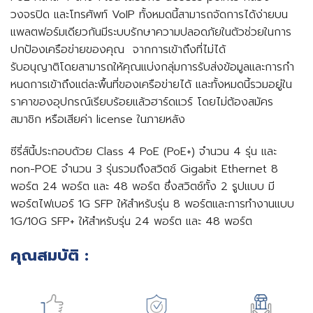
วงจรปิด และโทรศัพท์ VoIP ทั้งหมดนี้สามารถจัดการได้ง่ายบน
แพลตฟอร์มเดียวกันมีระบบรักษาความปลอดภัยในตัวช่วยในการ
ปกป้องเครือข่ายของคุณ จากการเข้าถึงที่ไม่ได้
รับอนุญาติโดยสามารถให้คุณแบ่งกลุ่มการรับส่งข้อมูลและการกํา
หนดการเข้าถึงแต่ละพื้นที่ของเครือข่ายได้ และทั้งหมดนี้รวมอยู่ใน
ราคาของอุปกรณ์เรียบร้อยแล้วฮาร์ดแวร์ โดยไม่ต้องสมัคร
สมาชิก หรือเสียค่า license ในภายหลัง
ซีรี่ส์นี้ประกอบด้วย Class 4 PoE (PoE+) จํานวน 4 รุ่น และ
non-POE จํานวน 3 รุ่นรวมถึงสวิตช์ Gigabit Ethernet 8
พอร์ต 24 พอร์ต และ 48 พอร์ต ซึ่งสวิตซ์ทั้ง 2 รูปแบบ มี
พอร์ตไฟเบอร์ 1G SFP ให้สําหรับรุ่น 8 พอร์ตและการทํางานแบบ
1G/10G SFP+ ให้สําหรับรุ่น 24 พอร์ต และ 48 พอร์ต
ㅤคุณสมบัติ :