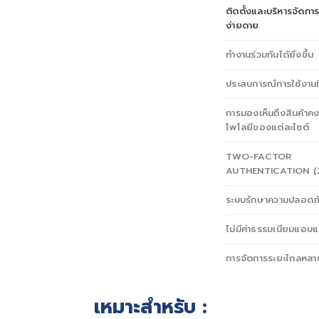
ติดตั้งและบริหารจัดการ
ง่ายดาย
ทํางานร่วมกันได้ยิ่งขึ้น
ประสบการณ์การใช้งานที่
การมองเห็นถึงสินค้าค
โพโลยีของแต่ละไซต์
TWO-FACTOR
AUTHENTICATION (
ระบบรักษาความปลอดภั
ไม่มีค่าธรรมเนียมแอบ
การจัดการระยะไกลหลา
เหมาะสำหรับ :