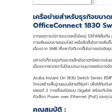
เครือข่ายสำหรับธุรกิจขนา
OfficeConnect 1830 Sw
จากเหตุการณ์การระบาดครั้งใหญ่ ได้ทําให้เห็นถึ
การเพิ่มยอดขายออนไลน์ เหนือสิ่งอื่นใดการเพิ่ม
เนื่องจาก SMB พึ่งพาไอทีมากขึ้นในการแข่งขันธุ
อย่างไรก็ตามธุรกิจขนาดเล็กยังขาดทรัพยากรในแบ
เนื่องจากพวกเขาไม่มีงบประมาณมากพอในการจัดหาโซ
Aruba Instant On 1830 Switch Series ซีรีส์ที
โครงสร้างพื้นฐานแบบมีสายที่คุ้มค่า เพื่อให้ทันก
เลเยอร์ 2 การเชื่อมต่อแบบ Gigabit พร้อมกับโหมด
ตัวเลือก Power over Ethernet (PoE) และคุณสมบั
คุณสมบัติ :