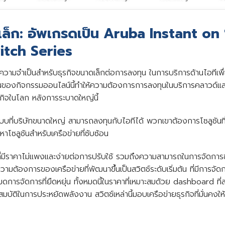
ดเล็ก: อัพเกรดเป็น Aruba Instant o
itch Series
ง ความจําเป็นสําหรับธุรกิจขนาดเล็กต่อการลงทุน ในการบริการด้านไอที
ขึ้นของกิจกรรมออนไลน์นี้ทําให้ความต้องการการลงทุนในบริการคลาวด์แ
รกิจในโลก หลังการระบาดใหญ่นี้
บที่บริษัทขนาดใหญ่ สามารถลงทุนกับไอทีได้ พวกเขาต้องการโซลูชันที
ลูชันสําหรับเครือข่ายที่ซับซ้อน
่มีราคาไม่แพงและง่ายต่อการปรับใช้ รวมถึงความสามารถในการจัดการชุด
ับความต้องการของเครือข่ายที่พัฒนาขึ้นเป็นสวิตช์ระดับเริ่มต้น ที่มีกา
การจัดการที่ยืดหยุ่น ทั้งหมดนี้ในราคาที่เหมาะสมด้วย dashboard ที่
ติในการประหยัดพลังงาน สวิตช์เหล่านี้มอบเครือข่ายธุรกิจที่มั่นคงใ