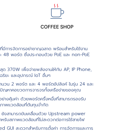
+ ที่มีการจัดการอย่าชาญฉลาด พร้อมสำหรับใช้งาน
และ 48 พอร์ต ซึ่งประกอบด้วย PoE และ non-PoE
สุด 370W เพื่อจ่ายพลังงานให้กับ AP, IP Phone,
ริยะ และอุปกรณ์ IoT อื่นๆ
ำนวน 2 พอร์ต และ 4 พอร์ตอัปลิงค์ ในรุ่น 24 และ
ดปัญหาคอขวดการจารจรทั้งเครือข่ายของคุณ
างคุ้มค่า ด้วยพอร์ตครึ่งหนึ่งที่สามารถรองรับ
บสภาพแวดล้อมที่ต้นทุนจำกัด
ต ยังสามารถขับเคลื่อนด้วย Upstream power
ำหรับสภาพแวดล้อมที่ไม่สะดวกต่อการใช้สายไฟ
 GUI สะดวกสำหรับการตั้งค่า การจัดการและการ