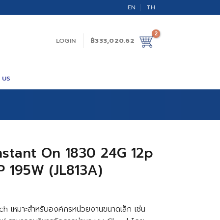
EN
TH
LOGIN
฿
333,020.62
 US
nstant On 1830 24G 12p
P 195W (JL813A)
h เหมาะสำหรับองค์กรหน่วยงานขนาดเล็ก เช่น