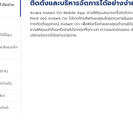
ติดตั้งและบริหารจัดการได้อย่างง่
ได้อย่าง
Aruba Instant On Mobile App ช่วยให้คุณสามารถตั้งค่าจัด
Point ของ Instant On ได้จากโทรศัพท์ของคุณโดยตรงภายในแอปคุณ
การติดตั้งอุปกรณ์ Instant On เพื่อให้เครือข่ายของคุณทํางานได
ช่วยให้คุณเข้าถึงเครือข่ายได้จากทุกที่ทุกเวลา ความแตกต่างของ
ดีที่สุด
บริหารจัดการได้อย่างง่ายดาย
งคลังและโท
2FA)
ยในตัว
แฝง
ยไซต์