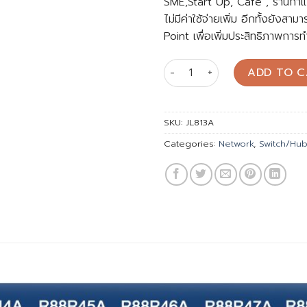
SME,Start Up, Café , ร้านกา
ไม่มีค่าใช้จ่ายเพิ่ม อีกทั้งยั
Point เพื่อเพิ่มประสิทธิภาพการ
Switch Aruba Instant On 18
ADD TO C
SKU:
JL813A
Categories:
Network
,
Switch/Hub