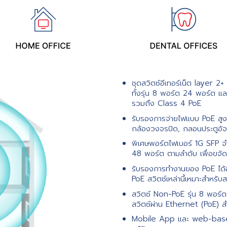
ชุดสวิตซ์อีเทอร์เน็ต layer 2
ทั้งรุ่น 8 พอร์ต 24 พอร์ต 
รวมถึง Class 4 PoE
รับรองการจ่ายไฟแบบ PoE สูง
กล้องวงจรปิด, กลอนประตูอัจฉ
พิเศษพอร์ตไฟเบอร์ 1G SFP จ
48 พอร์ต ตามลำดับ เพื่อขจั
รับรองการทำงานของ PoE ได้อย่
PoE สวิตซ์เหล่านี้เหมาะสำหรั
สวิตซ์ Non-PoE รุ่น 8 พอร์
สวิตซ์ผ่าน Ethernet (PoE) ส
Mobile App และ web-based