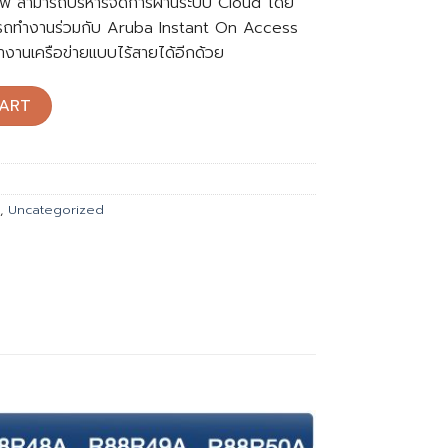
แฟ สามารถบริหารจัดการผ่านระบบ Cloud โดย
งสามารถทำงานร่วมกับ Aruba Instant On Access
ทำงานเครือข่ายแบบไร้สายได้อีกด้วย
30 24G 12p Class4 PoE 2SFP 195W (JL813A) quantity
ART
,
Uncategorized