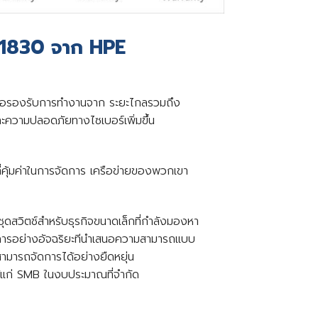
n 1830 จาก HPE
เพื่อรองรับการทํางานจาก ระยะไกลรวมถึง
ละความปลอดภัยทางไซเบอร์เพิ่มขึ้น
่คุ้มค่าในการจัดการ เครือข่ายของพวกเขา
สวิตช์สำหรับธุรกิจขนาดเล็กที่กําลังมองหา
รจัดการอย่างอัจฉริยะทีนําเสนอความสามารถแบบ
สามารถจัดการได้อย่างยืดหยุ่น
ห้แก่ SMB ในงบประมาณที่จํากัด