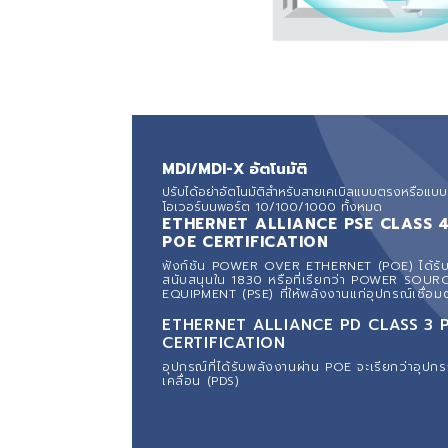
MDI/MDI-X อัตโนมัติ
ปรับได้อย่าอัตโนมัติสำหรับสายเคเบิลแบบตรงหรือแบ
โอเวอร์บนพอร์ต 10/100/1000 ทั้งหมดㅤ
ETHERNET ALLIANCE PSE CLASS 
POE CERTIFICATION
ฟังก์ชัน POWER OVER ETHERNET (POE) ได้รั
สนับสนุนใน 1830 หรือที่เรียกว่า POWER SOUR
EQUIPMENT (PSE) ที่ให้พลังงานแก่อุปกรณ์เชื่อม
ETHERNET ALLIANCE PD CLASS 3 
CERTIFICATION
อุปกรณ์ที่ได้รับพลังงานผ่าน POE จะเรียกว่าอุปกร
เคลื่อน (PDS)