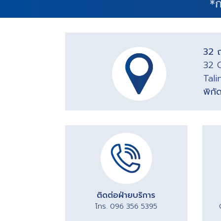
32 ถ
32 C
Tali
พิก
ติดต่อฝ่ายบริการ
โทร. 096 356 5395