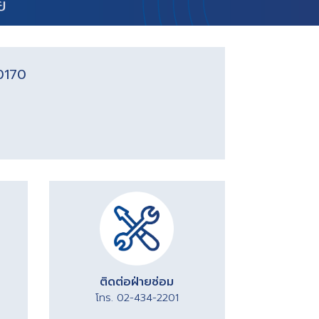
10170
ติดต่อฝ่ายซ่อม
โทร. 02-434-2201