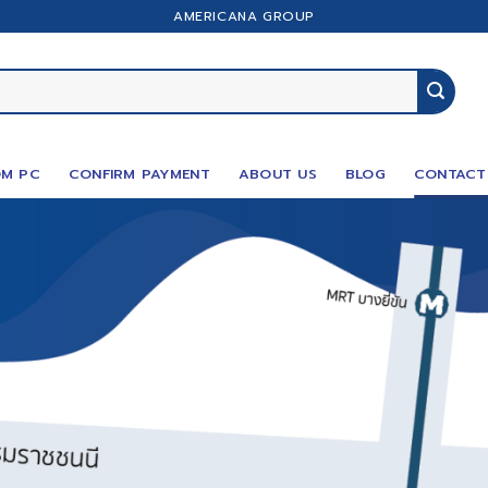
AMERICANA GROUP
M PC
CONFIRM PAYMENT
ABOUT US
BLOG
CONTACT