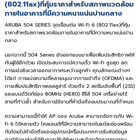
(802.11ax)ที่คุ้มราคาสำหรับสภาพแวดล้อม
ภายในอาคารที่มีความหนาแน่นปานกลาง
ARUBA 504 SERIES จุดเชื่อมต่อ Wi-Fi 6 (802.11ax)ที่คุ้ม
ราคาสำหรับสภาพแวดล้อมภายในอาคารที่มีความหนาแน่นปาน
กลาง
นอกจากนี้ 504 Series ยังออกแบบมาเพื่อเพิ่มประสิทธิภาพให้
กับผู้ใช้อีกด้วย เปิดประสบการณ์ความเร็ว Wi-Fi สูงสุด ลด
การแย่งชิงเวลาออกอากาศระหว่างลูกค้า คุณลักษณะต่างๆ
ได้แก่ การแบ่งความถี่หลายมุมฉากการเข้าถึง (OFDMA) และ
การเพิ่มประสิทธิภาพเซลลูล่าร์ ด้วยถึง 2 สตรีมเชิงพื้นที่ (2SS)
และแบนด์วิดท์ช่อง 80MHz (HE80) ซีรีส์ 504 เครือข่ายไร้
สายที่ก้าวล้ำ สำหรับการใช้งานที่คำนึงถึงงบประมาณที่กำหนด
ความสามารถนี้ทำให้ AP ของ Aruba สามารถจัดการกับ Wi-
Fi 6 ได้หลายตัว ไคลเอนต์ที่มีความสามารถในแต่ละช่องพร้อม
กันโดยไม่คำนึงถึงของอุปกรณ์หรือประเภทการรับส่งข้อมูล
การใช้งานช่องได้รับการปรับให้เหมาะสมโดยจัดการธุรกรรม