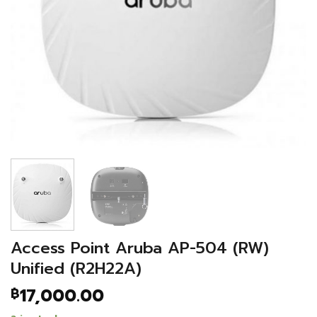
Access Point Aruba AP-504 (RW)
Unified (R2H22A)
17,000.00
฿