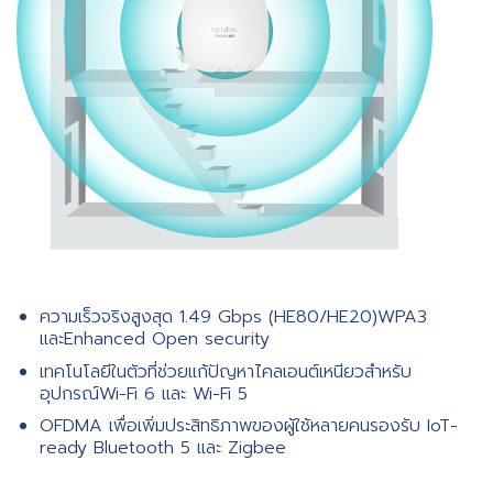
ความเร็วจริงสูงสุด 1.49 Gbps (HE80/HE20)WPA3
และEnhanced Open security
เทคโนโลยีในตัวที่ช่วยแก้ปัญหาไคลเอนต์เหนียวสำหรับ
อุปกรณ์Wi-Fi 6 และ Wi-Fi 5
OFDMA เพื่อเพิ่มประสิทธิภาพของผู้ใช้หลายคนรองรับ IoT-
ready Bluetooth 5 และ Zigbee