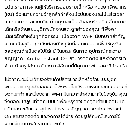
แต่ละรายการผ่านผู้ให้บริการย่อยรายเล็กหรือ หน่วยทรัพยากร
(RU) ซึ่งหมายความว่าลูกค้ากำลังแบ่งปันช่องและไม่แย่งเวลา
ออกอากาศและแบนวิธไม่ว่าคุณจะเป็นเจ้าของร้านค้าปลีกขนาด
เล็กหรือร้านแบบบูติกพนักงานและลูกค้าของคุณ ก็พึ่งพา
เน็ตเวิร์กสำหรับทุกกิจกรรม เนื่องจาก Wi-Fi มีบทบาทสำคัญ
มากในปัจจุบัน คุณจึงต้องมีโซลูชันที่ออกแบบมาเพื่อให้ธุรกิจ
ของคุณดำเนินต่อไปได้แม้ ในขณะเดินทาง อุปกรณ์กระจาย
สัญญาณ Aruba Instant On สามารถติดตั้ง และจัดการได้
ง่าย ด้วยรูปลักษณ์และการใช้งานที่มีคุณภาพในราคาที่น่าสนใจ
ไม่ว่าคุณจะเป็นเจ้าของร้านค้าปลีกขนาดเล็กหรือร้านแบบบูติก
พนักงานและลูกค้าของคุณก็พึ่งพาเน็ตเวิร์กสำหรับเกือบทุกอย่างที่
พวกเขาทำ และเนื่องจาก Wi-Fi มีบทบาทสำคัญมากในปัจจุบัน คุณ
จึงต้องมีโซลูชันที่ออกแบบมาเพื่อให้ธุรกิจของคุณดำเนินต่อไปได้
แม้ ในขณะเดินทาง อุปกรณ์กระจายสัญญาณ Aruba Instant
On สามารถติดตั้ง และจัดการได้ง่าย ด้วยรูปลักษณ์และการใช้
งานที่มีคุณภาพในราคาที่น่าสนใ
จ