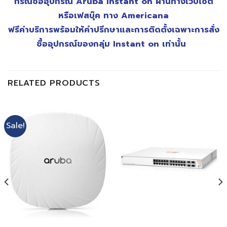
กรณีซื้ออุปกรณ์ Aruba Instant on ผ่านทางเว็บไซต์
หรือเฟสบุ๊ค ทาง Americana
ฟรีค่าบริการพร้อมให้คำปรึกษาและการติดตั้งเฉพาะการสั่ง
ซื้ออุปกรณ์ของกลุ่ม Instant on เท่านั้น
RELATED PRODUCTS
Sale!